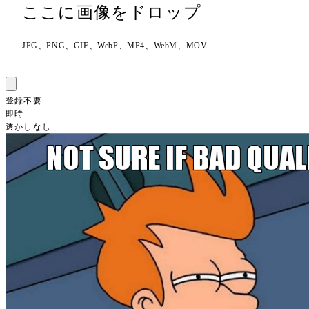
ここに画像をドロップ
JPG、PNG、GIF、WebP、MP4、WebM、MOV
登録不要
即時
透かしなし