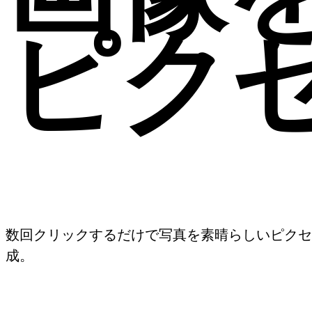
ピク
数回クリックするだけで写真を素晴らしいピクセ
成。