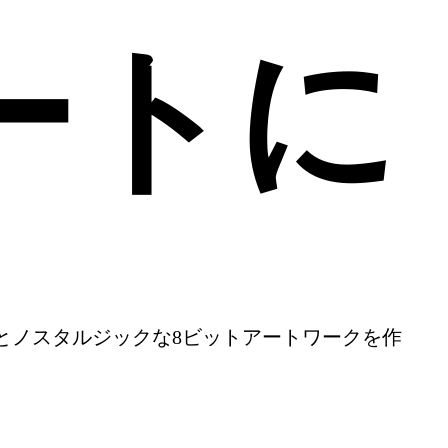
ートに
とノスタルジックな8ビットアートワークを作