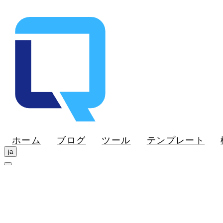
ホーム
ブログ
ツール
テンプレート
ja